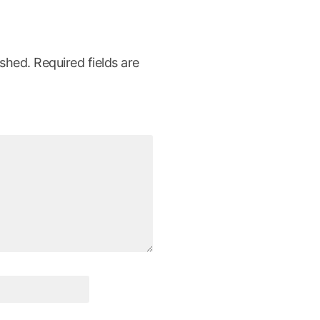
ished.
Required fields are