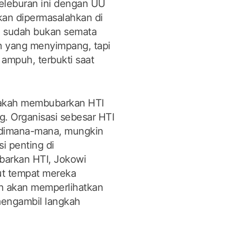
eleburan ini dengan UU
kan dipermasalahkan di
g sudah bukan semata
n yang menyimpang, tapi
 ampuh, terbukti saat
pakah membubarkan HTI
g. Organisasi sebesar HTI
 dimana-mana, mungkin
si penting di
arkan HTI, Jokowi
t tempat mereka
n akan memperlihatkan
 mengambil langkah