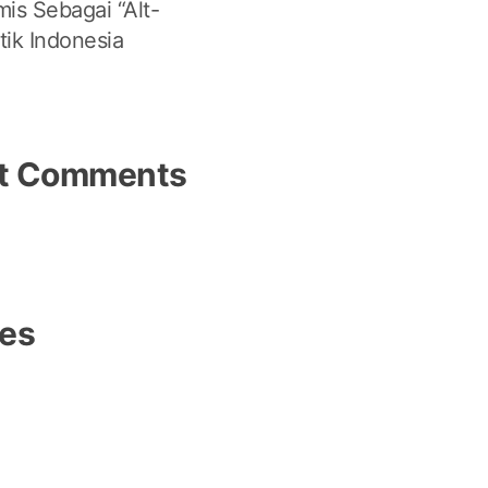
is Sebagai “Alt-
itik Indonesia
t Comments
ves