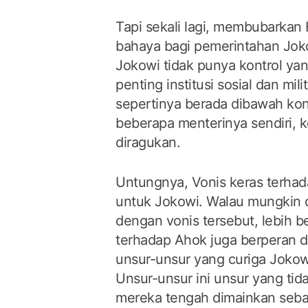
Tapi sekali lagi, membubarka
bahaya bagi pemerintahan Joko
Jokowi tidak punya kontrol yang
penting institusi sosial dan mili
sepertinya berada dibawah kont
beberapa menterinya sendiri, 
diragukan.
Untungnya, Vonis keras terha
untuk Jokowi. Walau mungkin di
dengan vonis tersebut, lebih b
terhadap Ahok juga berperan 
unsur-unsur yang curiga Jokow
Unsur-unsur ini unsur yang ti
mereka tengah dimainkan sebaga