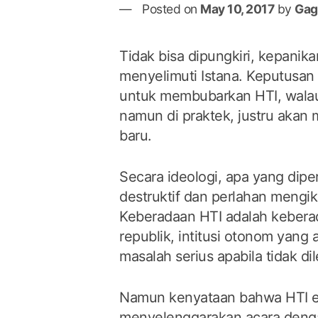
Posted on
May 10, 2017
by
Gag
Tidak bisa dipungkiri, kepanik
menyelimuti Istana. Keputusa
untuk membubarkan HTI, walau 
namun di praktek, justru aka
baru.
Secara ideologi, apa yang dip
destruktif dan perlahan mengik
Keberadaan HTI adalah kebera
republik, intitusi otonom yang
masalah serius apabila tidak d
Namun kenyataan bahwa HTI ek
menyelenggarakan acara dengan