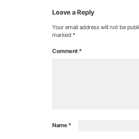
Leave a Reply
Your email address will not be publ
marked
*
Comment
*
Name
*