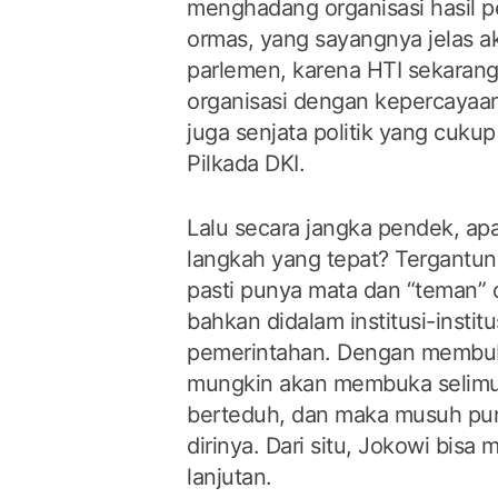
menghadang organisasi hasil p
ormas, yang sayangnya jelas a
parlemen, karena HTI sekaran
organisasi dengan kepercayaa
juga senjata politik yang cukup
Pilkada DKI.
Lalu secara jangka pendek, a
langkah yang tepat? Tergantun
pasti punya mata dan “teman”
bahkan didalam institusi-institu
pemerintahan. Dengan membub
mungkin akan membuka selimu
berteduh, dan maka musuh pu
dirinya. Dari situ, Jokowi bisa
lanjutan.