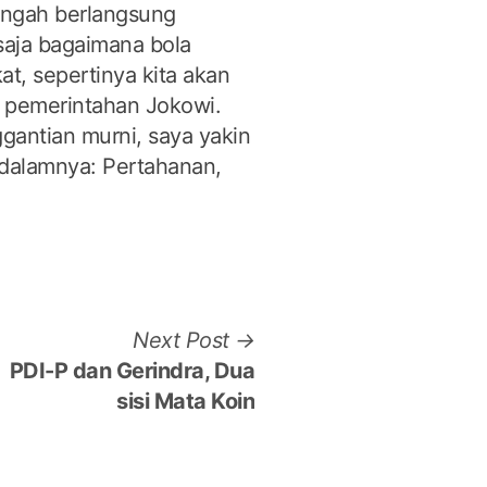
engah berlangsung
 saja bagaimana bola
at, sepertinya kita akan
 pemerintahan Jokowi.
ggantian murni, saya yakin
didalamnya: Pertahanan,
Next
Next Post
post:
PDI-P dan Gerindra, Dua
sisi Mata Koin