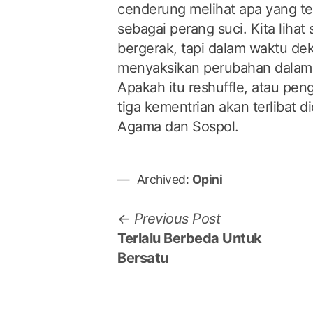
cenderung melihat apa yang t
sebagai perang suci. Kita lihat
bergerak, tapi dalam waktu dek
menyaksikan perubahan dalam
Apakah itu reshuffle, atau pen
tiga kementrian akan terlibat 
Agama dan Sospol.
Archived:
Opini
Post
Previous
Previous Post
post:
Terlalu Berbeda Untuk
navigation
Bersatu