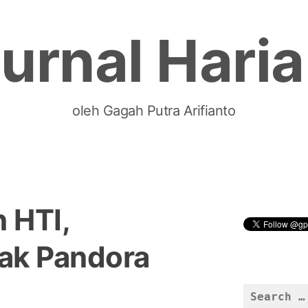
urnal Hari
oleh Gagah Putra Arifianto
 HTI,
ak Pandora
Search