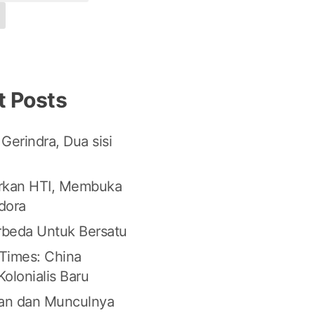
t Posts
Gerindra, Dua sisi
kan HTI, Membuka
dora
erbeda Untuk Bersatu
Times: China
olonialis Baru
an dan Munculnya