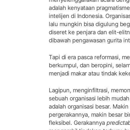
adalah kenyataan pragmatism
intelijen di Indonesia. Organisa
lalu mungkin bisa digulung beg
diseret ke penjara dan elit-elit
dibawah pengawasan gurita inte
Tapi di era pasca reformasi, m
berkumpul, dan beropini, sela
menjadi makar atau tindak kek
Lagipun, menginfiltrasi, memo
sebuah organisasi lebih mudah 
adalah organisasi besar. Makin
pergerakannya, makin besar bir
fleksibel. Gerakannya
predicta