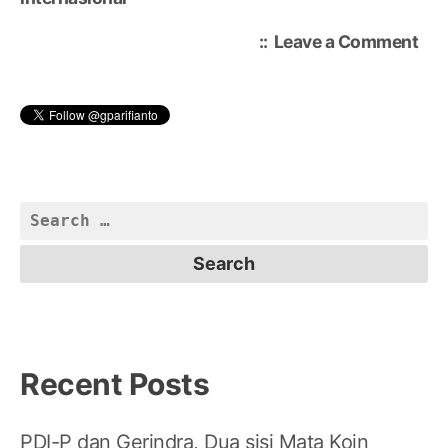
on
Leave a Comment
Ne
Yor
Tim
Chi
Kek
Kol
Bar
Search
for:
Recent Posts
PDI-P dan Gerindra, Dua sisi Mata Koin