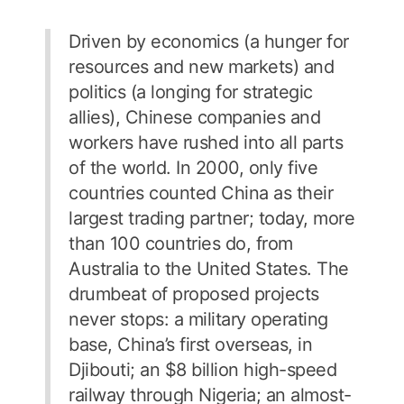
Driven by economics (a hunger for
resources and new markets) and
politics (a longing for strategic
allies), Chinese companies and
workers have rushed into all parts
of the world. In 2000, only five
countries counted China as their
largest trading partner; today, more
than 100 countries do, from
Australia to the United States. The
drumbeat of proposed projects
never stops: a military operating
base, China’s first overseas, in
Djibouti; an $8 billion high-speed
railway through Nigeria; an almost-